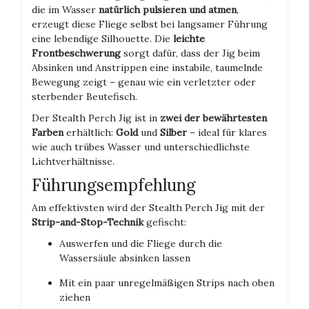
die im Wasser
natürlich pulsieren und atmen
,
erzeugt diese Fliege selbst bei langsamer Führung
eine lebendige Silhouette. Die
leichte
Frontbeschwerung
sorgt dafür, dass der Jig beim
Absinken und Anstrippen eine instabile, taumelnde
Bewegung zeigt – genau wie ein verletzter oder
sterbender Beutefisch.
Der Stealth Perch Jig ist in
zwei der bewährtesten
Farben
erhältlich:
Gold
und
Silber
– ideal für klares
wie auch trübes Wasser und unterschiedlichste
Lichtverhältnisse.
Führungsempfehlung
Am effektivsten wird der Stealth Perch Jig mit der
Strip-and-Stop-Technik
gefischt:
Auswerfen und die Fliege durch die
Wassersäule absinken lassen
Mit ein paar unregelmäßigen Strips nach oben
ziehen