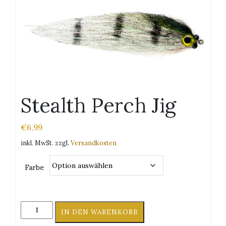
Stealth Perch Jig
€
6,99
inkl. MwSt.
zzgl.
Versandkosten
Farbe
Stealth
IN DEN WARENKORB
Perch