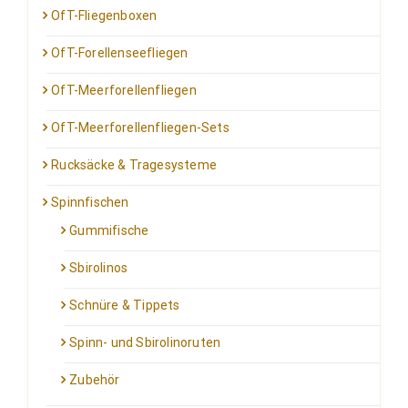
OfT-Fliegenboxen
OfT-Forellenseefliegen
OfT-Meerforellenfliegen
OfT-Meerforellenfliegen-Sets
Rucksäcke & Tragesysteme
Spinnfischen
Gummifische
Sbirolinos
Schnüre & Tippets
Spinn- und Sbirolinoruten
Zubehör