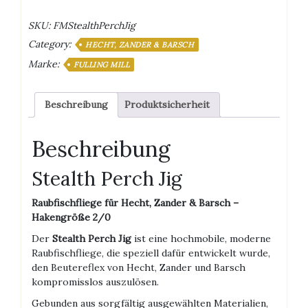
Jig
Menge
SKU:
FMStealthPerchJig
Category:
HECHT, ZANDER & BARSCH
Marke:
FULLING MILL
Beschreibung
Produktsicherheit
Beschreibung
Stealth Perch Jig
Raubfischfliege für Hecht, Zander & Barsch –
Hakengröße 2/0
Der
Stealth Perch Jig
ist eine hochmobile, moderne
Raubfischfliege, die speziell dafür entwickelt wurde,
den Beutereflex von Hecht, Zander und Barsch
kompromisslos auszulösen.
Gebunden aus sorgfältig ausgewählten Materialien,