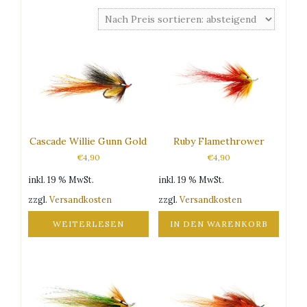
Preis
sortiert:
absteigend
Cascade Willie Gunn Gold
Ruby Flamethrower
€
4,90
€
4,90
inkl. 19 % MwSt.
inkl. 19 % MwSt.
zzgl.
Versandkosten
zzgl.
Versandkosten
WEITERLESEN
IN DEN WARENKORB