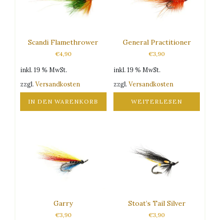
Scandi Flamethrower
General Practitioner
€
4,90
€
3,90
inkl. 19 % MwSt.
inkl. 19 % MwSt.
zzgl.
Versandkosten
zzgl.
Versandkosten
IN DEN WARENKORB
WEITERLESEN
Garry
Stoat’s Tail Silver
€
3,90
€
3,90