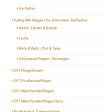
Vorfächer
Fulling Mill-Fliegen (für alternative Zielfische)
Hecht, Zander & Barsch
Lachs
ReFo & BaFo / Put & Take
Salzwasserfliegen / Norwegen
OfT-Fliegenboxen
OfT-Forellenseefliegen
OfT-Meerforellenfliegen
OfT-Meerforellenfliegen-Sets
Rucksäcke & Tragesysteme