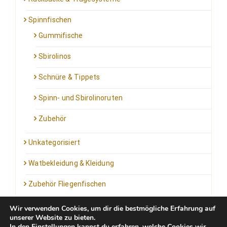
Spinnfischen
Gummifische
Sbirolinos
Schnüre & Tippets
Spinn- und Sbirolinoruten
Zubehör
Unkategorisiert
Watbekleidung & Kleidung
Zubehör Fliegenfischen
Wir verwenden Cookies, um dir die bestmögliche Erfahrung auf
unserer Website zu bieten.
In den
Einstellungen
kannst du erfahren, welche Cookies wir