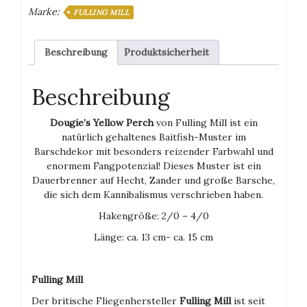
Marke:
FULLING MILL
Beschreibung
Produktsicherheit
Beschreibung
Dougie’s Yellow Perch
von Fulling Mill ist ein
natürlich gehaltenes Baitfish-Muster im
Barschdekor mit besonders reizender Farbwahl und
enormem Fangpotenzial! Dieses Muster ist ein
Dauerbrenner auf Hecht, Zander und große Barsche,
die sich dem Kannibalismus verschrieben haben.
Hakengröße: 2/0 – 4/0
Länge: ca. 13 cm- ca. 15 cm
Fulling Mill
Der britische Fliegenhersteller
Fulling Mill
ist seit