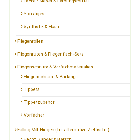
Lacke / Kleber & Färbungsmittel
Sonstiges
Synthetik & Flash
Fliegenrollen
Fliegenruten & Fliegenfisch-Sets
Fliegenschnüre & Vorfachmaterialien
Fliegenschnüre & Backings
Tippets
Tippetzubehör
Vorfächer
Fulling Mill-Fliegen (für alternative Zielfische)
Hecht, Zander & Barsch