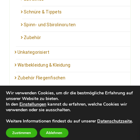
Schnüre & Tippets
Spinn- und Sbirolinoruten
Zubehör
Unkategorisiert
Watbekleidung & Kleidung
Zubehör Fliegenfischen
Wir verwenden Cookies, um dir die bestmögliche Erfahrung auf
unserer Website zu bieten.
In den
Einstellungen
kannst du erfahren, welche Cookies wir
verwenden oder sie ausschalten.
Kontakt: info@outfortrout.de
Weitere Informationen findest du auf unserer
Datenschutzseite
.
Impressum
Zustimmen
Ablehnen
Newsletter