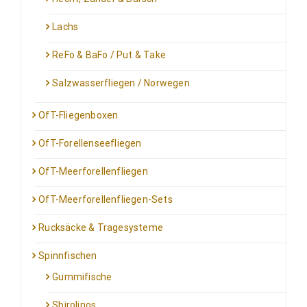
Lachs
ReFo & BaFo / Put & Take
Salzwasserfliegen / Norwegen
OfT-Fliegenboxen
OfT-Forellenseefliegen
OfT-Meerforellenfliegen
OfT-Meerforellenfliegen-Sets
Rucksäcke & Tragesysteme
Spinnfischen
Gummifische
Sbirolinos