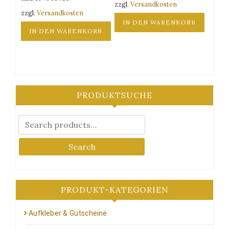
zzgl.
Versandkosten
werden
werden
zzgl.
Versandkosten
IN DEN WARENKORB
IN DEN WARENKORB
PRODUKTSUCHE
Search
PRODUKT-KATEGORIEN
Aufkleber & Gutscheine