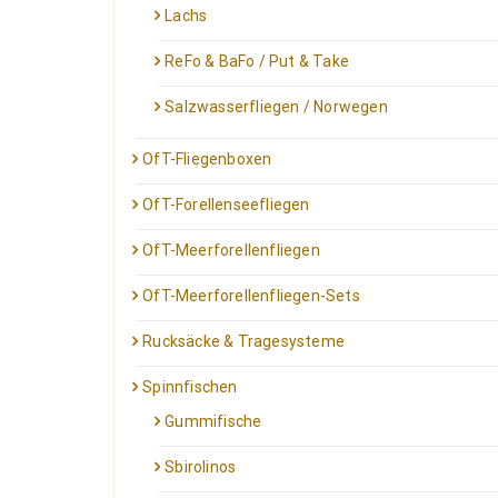
Lachs
ReFo & BaFo / Put & Take
Salzwasserfliegen / Norwegen
OfT-Fliegenboxen
OfT-Forellenseefliegen
OfT-Meerforellenfliegen
OfT-Meerforellenfliegen-Sets
Rucksäcke & Tragesysteme
Spinnfischen
Gummifische
Sbirolinos