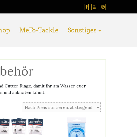
hop
MeFo-Tackle
Sonstiges
ubehör
nd Cutter Ringe, damit ihr am Wasser euer
en und anknoten könnt.