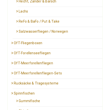
Hecht, Zander & Barsch
Lachs
ReFo & BaFo / Put & Take
Salzwasserfliegen / Norwegen
OfT-Fliegenboxen
OfT-Forellenseefliegen
OfT-Meerforellenfliegen
OfT-Meerforellenfliegen-Sets
Rucksäcke & Tragesysteme
Spinnfischen
Gummifische