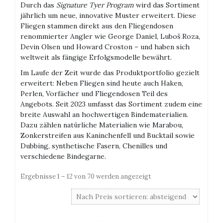
Durch das
Signature Tyer Program
wird das Sortiment
jährlich um neue, innovative Muster erweitert. Diese
Fliegen stammen direkt aus den Fliegendosen
renommierter Angler wie George Daniel, Luboš Roza,
Devin Olsen und Howard Croston – und haben sich
weltweit als fängige Erfolgsmodelle bewährt.
Im Laufe der Zeit wurde das Produktportfolio gezielt
erweitert: Neben Fliegen sind heute auch Haken,
Perlen, Vorfächer und Fliegendosen Teil des
Angebots. Seit 2023 umfasst das Sortiment zudem eine
breite Auswahl an hochwertigen Bindematerialien.
Dazu zählen natürliche Materialien wie Marabou,
Zonkerstreifen aus Kaninchenfell und Bucktail sowie
Dubbing, synthetische Fasern, Chenilles und
verschiedene Bindegarne.
Nach
Ergebnisse 1 – 12 von 70 werden angezeigt
Preis
sortiert:
absteigend