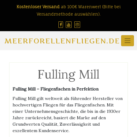
Skip
Kostenloser Versand
ab 100€ Warenwert (Bitte bei
to
Versandmethode auswählen).
content
MEERFORELLENFLIEGEN.DE
Fulling Mill
Fulling Mill – Fliegenfischen in Perfektion
Fulling Mill gilt weltweit als führender Hersteller von
hochwertigen Fliegen für das Fliegenfischen. Mit
einer Unternehmensgeschichte, die bis in die 1930er
Jahre zurückreicht, basiert die Marke auf den
Grundwerten Qualität, Zuverlässigkeit und
exzellentem Kundenservice.