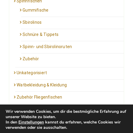
Spinnfischen
Gummifische
Sbirolinos
Schnüre & Tippets
Spinn- und Sbirolinoruten
Zubehör
Unkategorisiert
Watbekleidung & Kleidung
Zubehör Fliegenfischen
Wir verwenden Cookies, um dir die bestmögliche Erfahrung auf
unserer Website zu bieten.
In den
Einstellungen
kannst du erfahren, welche Cookies wir
verwenden oder sie ausschalten.
Kontakt: info@outfortrout.de