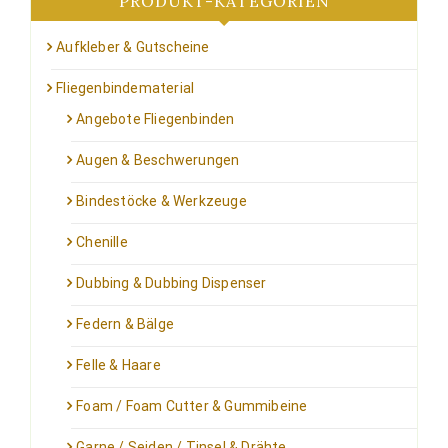
PRODUKT-KATEGORIEN
Aufkleber & Gutscheine
Fliegenbindematerial
Angebote Fliegenbinden
Augen & Beschwerungen
Bindestöcke & Werkzeuge
Chenille
Dubbing & Dubbing Dispenser
Federn & Bälge
Felle & Haare
Foam / Foam Cutter & Gummibeine
Garne / Seiden / Tinsel & Drähte