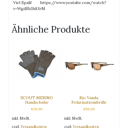
Viel Spaß! https://www.youtube.com/watch?
v=WgdSh3hKfrM
Ähnliche Produkte
SCOUT MERINO
Rio Vanda,
Handschuhe
Polarisationsbrille
€
39,90
€
55,90
inkl. MwSt.
inkl. MwSt.
zzgl.
Versandkosten
zzgl.
Versandkosten