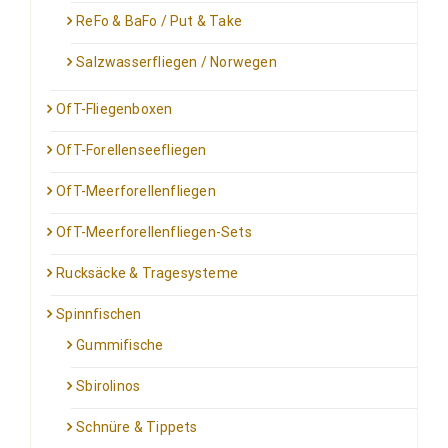
ReFo & BaFo / Put & Take
Salzwasserfliegen / Norwegen
OfT-Fliegenboxen
OfT-Forellenseefliegen
OfT-Meerforellenfliegen
OfT-Meerforellenfliegen-Sets
Rucksäcke & Tragesysteme
Spinnfischen
Gummifische
Sbirolinos
Schnüre & Tippets