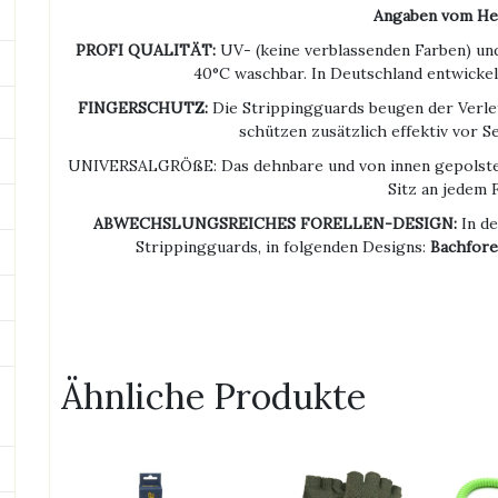
Angaben vom Her
PROFI QUALITÄT:
UV- (keine verblassenden Farben) und
40°C waschbar. In Deutschland entwickelt
FINGERSCHUTZ:
Die Strippingguards beugen der Verle
schützen zusätzlich effektiv vor S
UNIVERSALGRÖßE: Das dehnbare und von innen gepolster
Sitz an jedem 
ABWECHSLUNGSREICHES FORELLEN-DESIGN:
In de
Strippingguards, in folgenden Designs:
Bachfore
Ähnliche Produkte