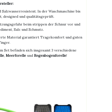
steller:
 Salzwasserresistent. In der Waschmaschine bis
, designed und qualitätsgeprüft.
tzungsgefahr beim strippen der Schnur vor und
ediment, Salz und Schmutz.
te Material garantiert Tragekomfort und guten
Finger.
m Set befinden sich insgesamt 3 verschiedene
lle
,
Meerforelle
und
Regenbogenforelle
!