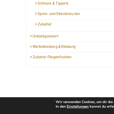
Schnüre & Tippets
Spinn- und Sbirolinoruten
Zubehör
Unkategorisiert
Watbekleidung & Kleidung
Zubehör Fliegenfischen
Wir verwenden Cookies, um dir die 
In den
Einstellungen
kannst du erfa
Kontakt: info@outfortrout.de