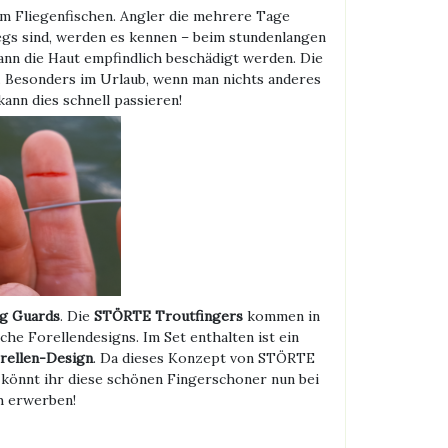
m Fliegenfischen. Angler die mehrere Tage
egs sind, werden es kennen – beim stundenlangen
ann die Haut empfindlich beschädigt werden. Die
t. Besonders im Urlaub, wenn man nichts anderes
kann dies schnell passieren!
ng Guards
. Die
STÖRTE Troutfingers
kommen in
che Forellendesigns. Im Set enthalten ist ein
rellen-Design
. Da dieses Konzept von STÖRTE
 könnt ihr diese schönen Fingerschoner nun bei
h erwerben!