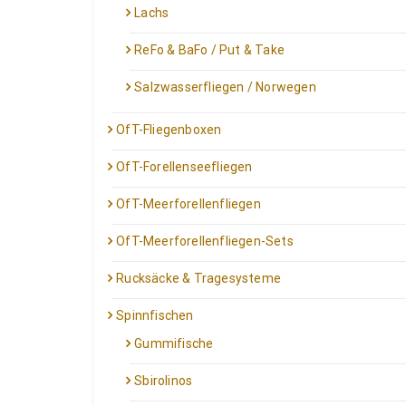
Lachs
ReFo & BaFo / Put & Take
Salzwasserfliegen / Norwegen
OfT-Fliegenboxen
OfT-Forellenseefliegen
OfT-Meerforellenfliegen
OfT-Meerforellenfliegen-Sets
Rucksäcke & Tragesysteme
Spinnfischen
Gummifische
Sbirolinos