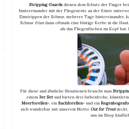
Stripping Guards
dienen dem Schutz der Finger bei
hintereinander mit der Fliegenrute an der Küste unterw
Einstrippen der Schnur, mehrere Tage hintereinander, k
Schnur
frisst
dann oftmals eine blutige Kerbe in die Hau
als das Fliegenfischen im Kopf hat, 
Für diese und ähnliche Situationen braucht man
Strippi
einem
3er Set
und bieten drei farbenfrohe, künstleris
Meerforellen-
, ein
Bachforellen-
und ein
Regenbogenfo
sich wunderbar mit unserem Motto
Out for Trout
deckt,
uns im Shop käuflic