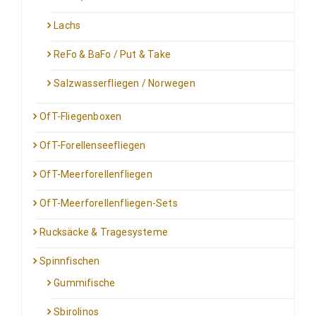
Lachs
ReFo & BaFo / Put & Take
Salzwasserfliegen / Norwegen
OfT-Fliegenboxen
OfT-Forellenseefliegen
OfT-Meerforellenfliegen
OfT-Meerforellenfliegen-Sets
Rucksäcke & Tragesysteme
Spinnfischen
Gummifische
Sbirolinos