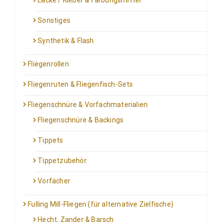
Lacke / Kleber & Färbungsmittel
Sonstiges
Synthetik & Flash
Fliegenrollen
Fliegenruten & Fliegenfisch-Sets
Fliegenschnüre & Vorfachmaterialien
Fliegenschnüre & Backings
Tippets
Tippetzubehör
Vorfächer
Fulling Mill-Fliegen (für alternative Zielfische)
Hecht, Zander & Barsch