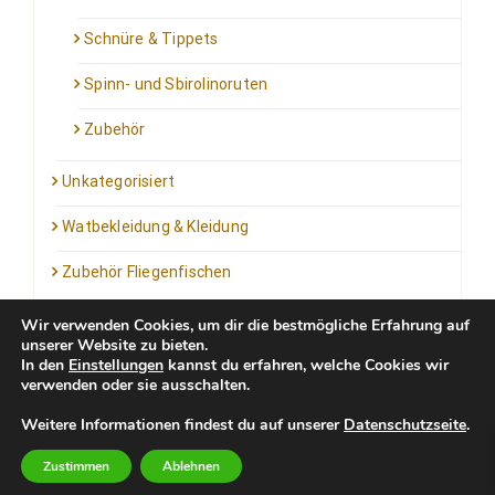
Schnüre & Tippets
Spinn- und Sbirolinoruten
Zubehör
Unkategorisiert
Watbekleidung & Kleidung
Zubehör Fliegenfischen
Wir verwenden Cookies, um dir die bestmögliche Erfahrung auf
unserer Website zu bieten.
In den
Einstellungen
kannst du erfahren, welche Cookies wir
verwenden oder sie ausschalten.
Kontakt: info@outfortrout.de
Weitere Informationen findest du auf unserer
Datenschutzseite
.
Impressum
Zustimmen
Ablehnen
Newsletter