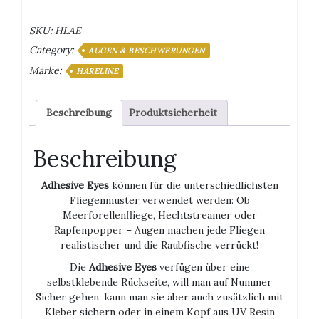
Menge
SKU:
HLAE
Category:
AUGEN & BESCHWERUNGEN
Marke:
HARELINE
Beschreibung
Produktsicherheit
Beschreibung
Adhesive Eyes
können für die unterschiedlichsten
Fliegenmuster verwendet werden: Ob
Meerforellenfliege, Hechtstreamer oder
Rapfenpopper – Augen machen jede Fliegen
realistischer und die Raubfische verrückt!
Die
Adhesive Eyes
verfügen über eine
selbstklebende Rückseite, will man auf Nummer
Sicher gehen, kann man sie aber auch zusätzlich mit
Kleber sichern oder in einem Kopf aus UV Resin