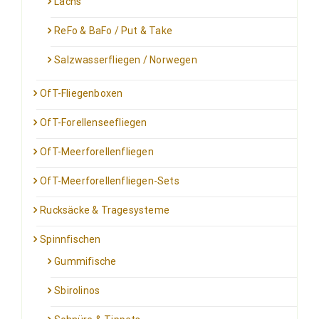
Lachs
ReFo & BaFo / Put & Take
Salzwasserfliegen / Norwegen
OfT-Fliegenboxen
OfT-Forellenseefliegen
OfT-Meerforellenfliegen
OfT-Meerforellenfliegen-Sets
Rucksäcke & Tragesysteme
Spinnfischen
Gummifische
Sbirolinos