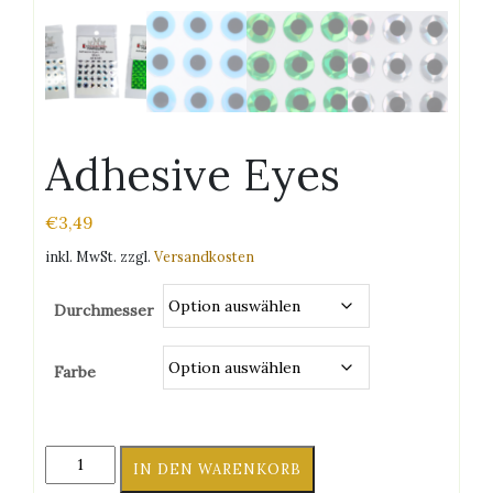
Adhesive Eyes
€
3,49
inkl. MwSt.
zzgl.
Versandkosten
Durchmesser
Farbe
Adhesive
IN DEN WARENKORB
Eyes