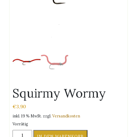
Squirmy Wormy
€
3,90
inkl. 19 % MwSt.
zzgl.
Versandkosten
Vorrätig
Squirmy
IN DEN WARENKORB