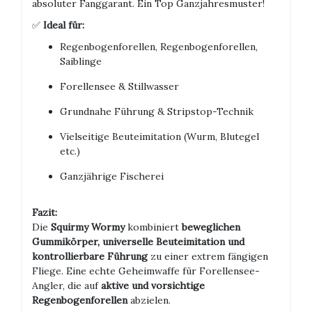
absoluter Fanggarant. Ein Top Ganzjahresmuster!
✅
Ideal für:
Regenbogenforellen, Regenbogenforellen,
Saiblinge
Forellensee & Stillwasser
Grundnahe Führung & Stripstop-Technik
Vielseitige Beuteimitation (Wurm, Blutegel
etc.)
Ganzjährige Fischerei
Fazit:
Die
Squirmy Wormy
kombiniert
beweglichen
Gummikörper, universelle Beuteimitation und
kontrollierbare Führung
zu einer extrem fängigen
Fliege. Eine echte Geheimwaffe für Forellensee-
Angler, die auf
aktive und vorsichtige
Regenbogenforellen
abzielen.