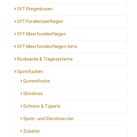
OfT-Fliegenboxen
OfT-Forellenseefliegen
OfT-Meerforellenfliegen
OfT-Meerforellenfliegen-Sets
Rucksäcke & Tragesysteme
Spinnfischen
Gummifische
Sbirolinos
Schnüre & Tippets
Spinn- und Sbirolinoruten
Zubehör