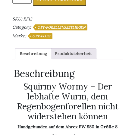
Wormy
Menge
SKU:
RF13
Category:
OFT-FORELLENSEEFLIEGEN
Marke:
OFT-FLIES
Beschreibung
Produktsicherheit
Beschreibung
Squirmy Wormy – Der
lebhafte Wurm, dem
Regenbogenforellen nicht
widerstehen können
Handgebunden auf dem Ahrex FW 580 in Größe 8