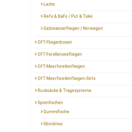
Lachs
ReFo & BaFo / Put & Take
Salzwasserfliegen / Norwegen
OfT-Fliegenboxen
OfT-Forellenseefliegen
OfT-Meerforellenfliegen
OfT-Meerforellenfliegen-Sets
Rucksäcke & Tragesysteme
Spinnfischen
Gummifische
Sbirolinos