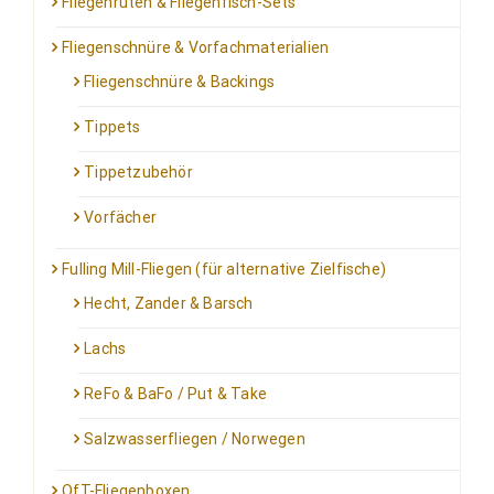
Fliegenruten & Fliegenfisch-Sets
Fliegenschnüre & Vorfachmaterialien
Fliegenschnüre & Backings
Tippets
Tippetzubehör
Vorfächer
Fulling Mill-Fliegen (für alternative Zielfische)
Hecht, Zander & Barsch
Lachs
ReFo & BaFo / Put & Take
Salzwasserfliegen / Norwegen
OfT-Fliegenboxen