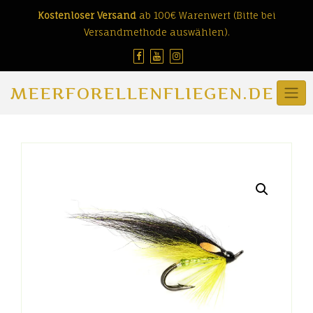
Skip
Kostenloser Versand
ab 100€ Warenwert (Bitte bei
to
Versandmethode auswählen).
content
MEERFORELLENFLIEGEN.DE