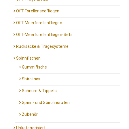
OfT-Forellenseefliegen
OfT-Meerforellenfliegen
OfT-Meerforellenfliegen-Sets
Rucksäcke & Tragesysteme
Spinnfischen
Gummifische
Sbirolinos
Schnüre & Tippets
Spinn- und Sbirolinoruten
Zubehör
Unkategorisiert