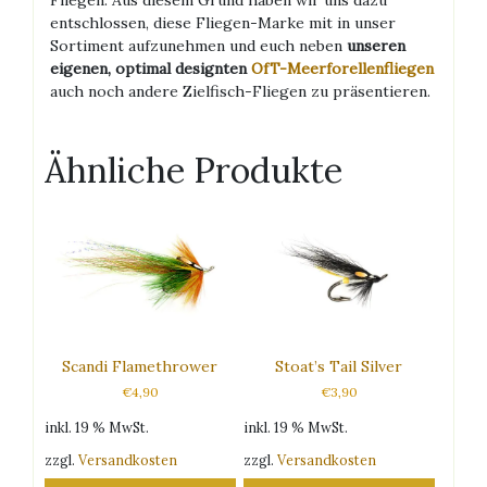
Fliegen. Aus diesem Grund haben wir uns dazu
entschlossen, diese Fliegen-Marke mit in unser
Sortiment aufzunehmen und euch neben
unseren
eigenen, optimal designten
OfT-Meerforellenfliegen
auch noch andere Zielfisch-Fliegen zu präsentieren.
Ähnliche Produkte
Scandi Flamethrower
Stoat’s Tail Silver
€
4,90
€
3,90
inkl. 19 % MwSt.
inkl. 19 % MwSt.
zzgl.
Versandkosten
zzgl.
Versandkosten