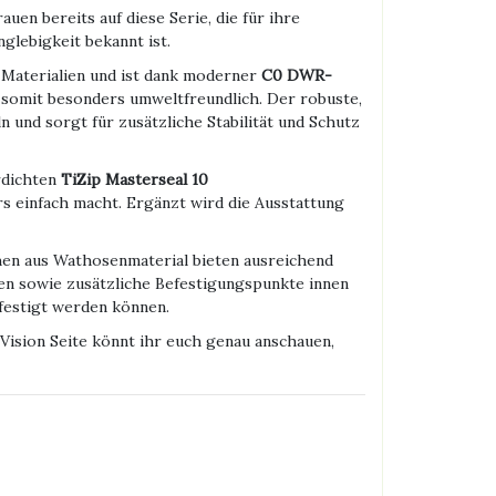
en bereits auf diese Serie, die für ihre
glebigkeit bekannt ist.
Materialien und ist dank moderner
C0 DWR-
somit besonders umweltfreundlich. Der robuste,
 und sorgt für zusätzliche Stabilität und Schutz
rdichten
TiZip Masterseal 10
s einfach macht. Ergänzt wird die Ausstattung
hen aus Wathosenmaterial bieten ausreichend
n sowie zusätzliche Befestigungspunkte innen
efestigt werden können.
n Vision Seite könnt ihr euch genau anschauen,