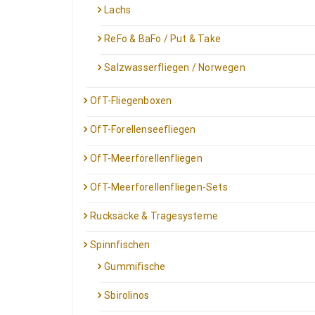
Lachs
ReFo & BaFo / Put & Take
Salzwasserfliegen / Norwegen
OfT-Fliegenboxen
OfT-Forellenseefliegen
OfT-Meerforellenfliegen
OfT-Meerforellenfliegen-Sets
Rucksäcke & Tragesysteme
Spinnfischen
Gummifische
Sbirolinos