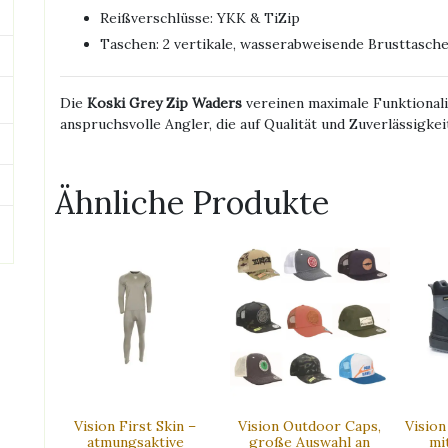
Reißverschlüsse: YKK & TiZip
Taschen: 2 vertikale, wasserabweisende Brusttasch
Die
Koski Grey Zip Waders
vereinen maximale Funktional
anspruchsvolle Angler, die auf Qualität und Zuverlässigkei
Ähnliche Produkte
Vision First Skin –
Vision Outdoor Caps,
Visio
atmungsaktive
große Auswahl an
mi