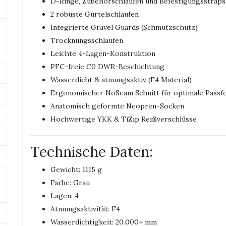
D-Ringe, Zubehörschlaufen und Befestigungsstraps
2 robuste Gürtelschlaufen
Integrierte Gravel Guards (Schmutzschutz)
Trocknungsschlaufen
Leichte 4-Lagen-Konstruktion
PFC-freie C0 DWR-Beschichtung
Wasserdicht & atmungsaktiv (F4 Material)
Ergonomischer NoSeam Schnitt für optimale Passf
Anatomisch geformte Neopren-Socken
Hochwertige YKK & TiZip Reißverschlüsse
Technische Daten:
Gewicht: 1115 g
Farbe: Grau
Lagen: 4
Atmungsaktivität: F4
Wasserdichtigkeit: 20.000+ mm