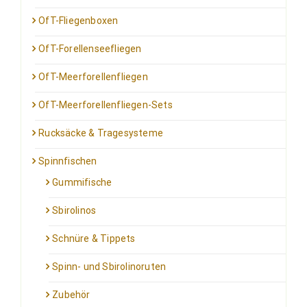
OfT-Fliegenboxen
OfT-Forellenseefliegen
OfT-Meerforellenfliegen
OfT-Meerforellenfliegen-Sets
Rucksäcke & Tragesysteme
Spinnfischen
Gummifische
Sbirolinos
Schnüre & Tippets
Spinn- und Sbirolinoruten
Zubehör