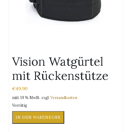
Vision Watgürtel
mit Rückenstütze
€
49,90
inkl. 19 % MwSt.
zzgl.
Versandkosten
Vorrätig
Vision
IN DEN WARENKORB
Watgürtel
mit