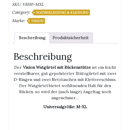
Rückenstütze
SKU:
V1010-MXL
Menge
Category:
WATBEKLEIDUNG & KLEIDUNG
Marke:
VISION
Beschreibung
Produktsicherheit
Beschreibung
Der
Vision Watgürtel mit Rückenstütze
ist ein leicht
verstellbarer, gut gepolsterter Stützgürtel mit zwei
D-Ringen und zwei Netztaschen mit Klettverschluss.
Der Watgürtel bietet wohltuenden Halt für den
Rücken, so wird der (auch lange) Angeltag noch
angenehmer…
Universalgröße: M-XL