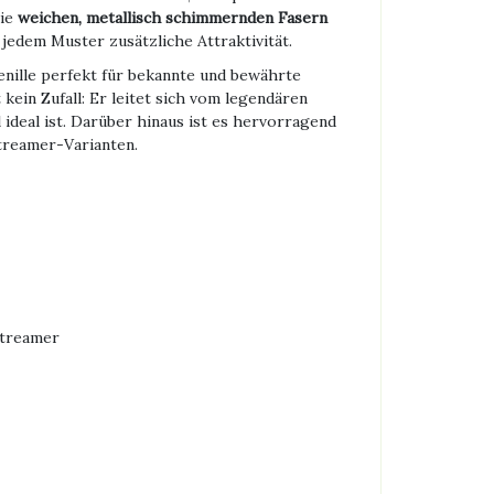
Die
weichen, metallisch schimmernden Fasern
jedem Muster zusätzliche Attraktivität.
nille perfekt für bekannte und bewährte
ein Zufall: Er leitet sich vom legendären
 ideal ist. Darüber hinaus ist es hervorragend
Streamer-Varianten.
Streamer