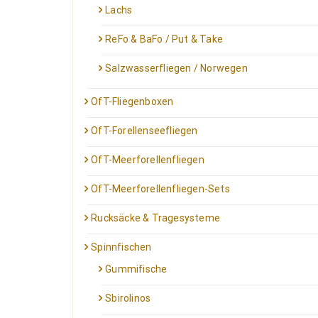
Lachs
ReFo & BaFo / Put & Take
Salzwasserfliegen / Norwegen
OfT-Fliegenboxen
OfT-Forellenseefliegen
OfT-Meerforellenfliegen
OfT-Meerforellenfliegen-Sets
Rucksäcke & Tragesysteme
Spinnfischen
Gummifische
Sbirolinos