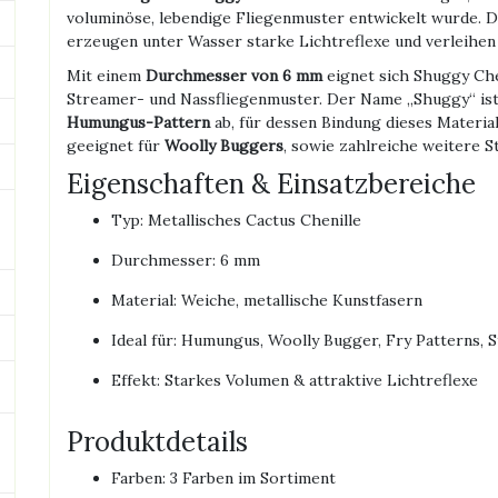
voluminöse, lebendige Fliegenmuster entwickelt wurde. 
erzeugen unter Wasser starke Lichtreflexe und verleihen 
Mit einem
Durchmesser von 6 mm
eignet sich Shuggy Che
Streamer- und Nassfliegenmuster. Der Name „Shuggy“ ist k
Humungus-Pattern
ab, für dessen Bindung dieses Material
geeignet für
Woolly Buggers
, sowie zahlreiche weitere 
Eigenschaften & Einsatzbereiche
Typ: Metallisches Cactus Chenille
Durchmesser: 6 mm
Material: Weiche, metallische Kunstfasern
Ideal für: Humungus, Woolly Bugger, Fry Patterns, 
Effekt: Starkes Volumen & attraktive Lichtreflexe
Produktdetails
Farben: 3 Farben im Sortiment