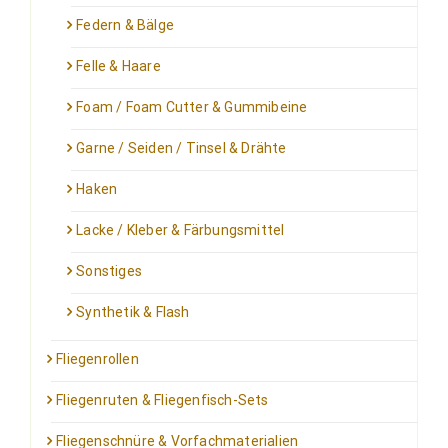
Federn & Bälge
Felle & Haare
Foam / Foam Cutter & Gummibeine
Garne / Seiden / Tinsel & Drähte
Haken
Lacke / Kleber & Färbungsmittel
Sonstiges
Synthetik & Flash
Fliegenrollen
Fliegenruten & Fliegenfisch-Sets
Fliegenschnüre & Vorfachmaterialien