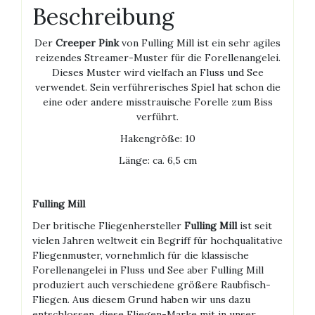
Beschreibung
Der
Creeper Pink
von Fulling Mill ist ein sehr agiles
reizendes Streamer-Muster für die Forellenangelei.
Dieses Muster wird vielfach an Fluss und See
verwendet. Sein verführerisches Spiel hat schon die
eine oder andere misstrauische Forelle zum Biss
verführt.
Hakengröße: 10
Länge: ca. 6,5 cm
Fulling Mill
Der britische Fliegenhersteller
Fulling Mill
ist seit
vielen Jahren weltweit ein Begriff für hochqualitative
Fliegenmuster, vornehmlich für die klassische
Forellenangelei in Fluss und See aber Fulling Mill
produziert auch verschiedene größere Raubfisch-
Fliegen. Aus diesem Grund haben wir uns dazu
entschlossen, diese Fliegen-Marke mit in unser