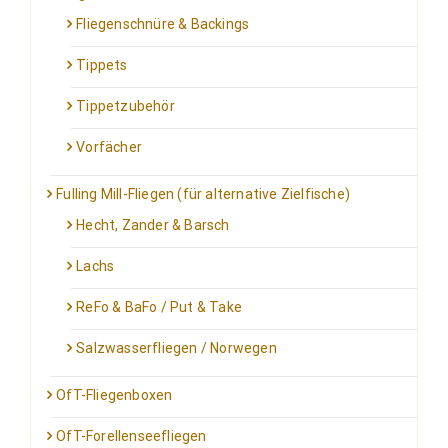
Fliegenschnüre & Backings
Tippets
Tippetzubehör
Vorfächer
Fulling Mill-Fliegen (für alternative Zielfische)
Hecht, Zander & Barsch
Lachs
ReFo & BaFo / Put & Take
Salzwasserfliegen / Norwegen
OfT-Fliegenboxen
OfT-Forellenseefliegen