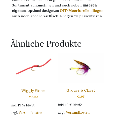
Sortiment aufzunehmen und euch neben
unseren
eigenen, optimal designten
OfT-Meerforellenfliegen
auch noch andere Zielfisch-Fliegen zu präsentieren.
Ähnliche Produkte
Grouse & Claret
Wiggly Worm
€
1,95
€
2,90
inkl. 19 % MwSt.
inkl. 19 % MwSt.
zzgl.
Versandkosten
zzgl.
Versandkosten