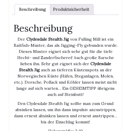
Beschreibung
Produktsicherheit
Beschreibung
Der
Clydesdale Stealth Jig
von Fulling Mill ist ein
Baitfish-Muster, das als Jigging-Fly gebunden wurde.
Dieses Muster eignet sich sehr gut für die tiefe
Hecht- und Zanderfischerei! Auch große Barsche
lieben ihn. Sehr gut eignet sich der
Clydesdale
Stealth Jig
auch an tieferen Küstenspots an der
Norwegischen Küste (Häfen, Steganlagen, Molen,
etc.). Dorsche, Pollack und Köhler lassen meist nicht
lange auf sich warten… Ein GEHEIMTIPP übrigens
auch auf Steinbutt!
Den Clydesdale Stealth Jig sollte man zum Grund
absinken lassen, um ihn dann impulsiv anzustrippen,
dann erneut absinken lassen und erneut anstrippen…
bis der Einschlag kommt!