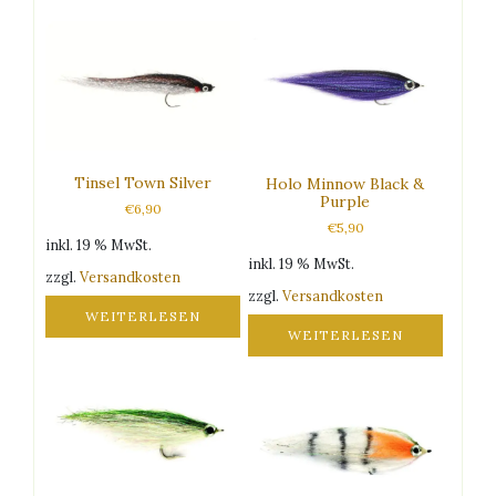
Tinsel Town Silver
Holo Minnow Black &
Purple
€
6,90
€
5,90
inkl. 19 % MwSt.
inkl. 19 % MwSt.
zzgl.
Versandkosten
zzgl.
Versandkosten
WEITERLESEN
WEITERLESEN