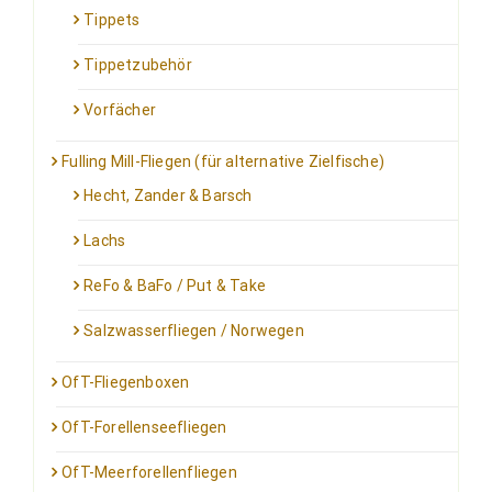
Tippets
Tippetzubehör
Vorfächer
Fulling Mill-Fliegen (für alternative Zielfische)
Hecht, Zander & Barsch
Lachs
ReFo & BaFo / Put & Take
Salzwasserfliegen / Norwegen
OfT-Fliegenboxen
OfT-Forellenseefliegen
OfT-Meerforellenfliegen