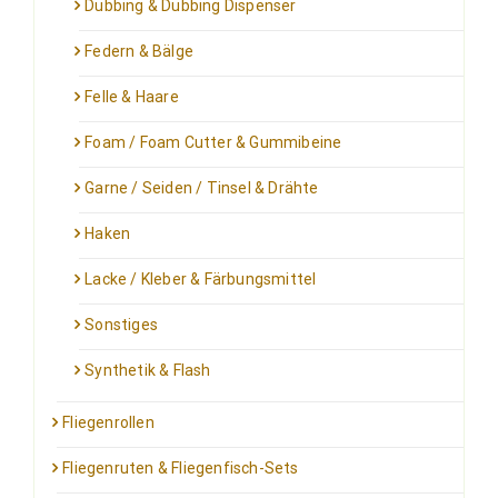
Dubbing & Dubbing Dispenser
Federn & Bälge
Felle & Haare
Foam / Foam Cutter & Gummibeine
Garne / Seiden / Tinsel & Drähte
Haken
Lacke / Kleber & Färbungsmittel
Sonstiges
Synthetik & Flash
Fliegenrollen
Fliegenruten & Fliegenfisch-Sets