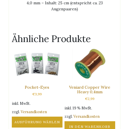
4,0 mm – Inhalt: 25 cm (entspricht ca. 23
Augenpaaren)
Ähnliche Produkte
Pocket-Eyes
Veniard Copper Wire
Heavy 0,4mm
€
3,99
€
2,99
inkl. MwSt.
inkl. 19 % MwSt.
zzgl.
Versandkosten
zzgl.
Versandkosten
AUSFÜHRUNG WÄHLEN
IN DEN WARENKORB