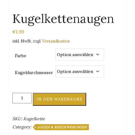
Kugelkettenaugen
€
1,99
inkl. MwSt.
zzgl.
Versandkosten
Farbe
Kugeldurchmesser
Kugelkettenaugen
IN DEN WARENKORB
Menge
SKU:
Kugelkette
Category:
AUGEN & BESCHWERUNGEN