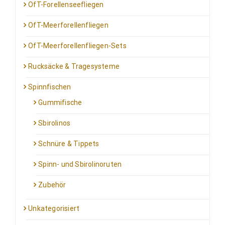
OfT-Forellenseefliegen
OfT-Meerforellenfliegen
OfT-Meerforellenfliegen-Sets
Rucksäcke & Tragesysteme
Spinnfischen
Gummifische
Sbirolinos
Schnüre & Tippets
Spinn- und Sbirolinoruten
Zubehör
Unkategorisiert