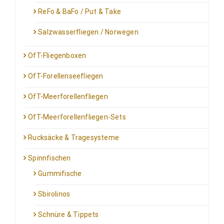
ReFo & BaFo / Put & Take
Salzwasserfliegen / Norwegen
OfT-Fliegenboxen
OfT-Forellenseefliegen
OfT-Meerforellenfliegen
OfT-Meerforellenfliegen-Sets
Rucksäcke & Tragesysteme
Spinnfischen
Gummifische
Sbirolinos
Schnüre & Tippets