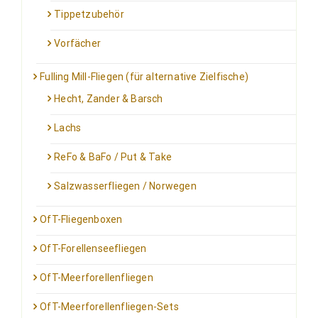
Tippetzubehör
Vorfächer
Fulling Mill-Fliegen (für alternative Zielfische)
Hecht, Zander & Barsch
Lachs
ReFo & BaFo / Put & Take
Salzwasserfliegen / Norwegen
OfT-Fliegenboxen
OfT-Forellenseefliegen
OfT-Meerforellenfliegen
OfT-Meerforellenfliegen-Sets