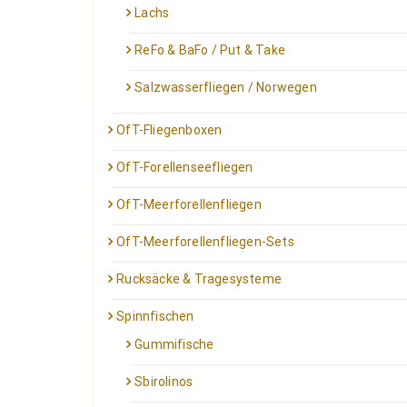
Lachs
ReFo & BaFo / Put & Take
Salzwasserfliegen / Norwegen
OfT-Fliegenboxen
OfT-Forellenseefliegen
OfT-Meerforellenfliegen
OfT-Meerforellenfliegen-Sets
Rucksäcke & Tragesysteme
Spinnfischen
Gummifische
Sbirolinos