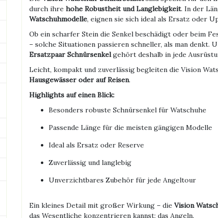
durch ihre
hohe Robustheit und Langlebigkeit
. In der Lä
Watschuhmodelle
, eignen sie sich ideal als Ersatz oder
Ob ein scharfer Stein die Senkel beschädigt oder beim Fes
– solche Situationen passieren schneller, als man denkt. 
Ersatzpaar Schnürsenkel
gehört deshalb in jede Ausrüstu
Leicht, kompakt und zuverlässig begleiten die Vision Wa
Hausgewässer oder auf Reisen
.
Highlights auf einen Blick:
Besonders robuste Schnürsenkel für Watschuhe
Passende Länge für die meisten gängigen Modelle
Ideal als Ersatz oder Reserve
Zuverlässig und langlebig
Unverzichtbares Zubehör für jede Angeltour
Ein kleines Detail mit großer Wirkung – die
Vision Watsc
das Wesentliche konzentrieren kannst: das Angeln.