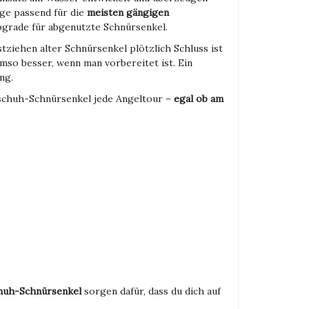
nge passend für die
meisten gängigen
 Upgrade für abgenutzte Schnürsenkel.
tziehen alter Schnürsenkel plötzlich Schluss ist
Umso besser, wenn man vorbereitet ist. Ein
ng.
tschuh-Schnürsenkel jede Angeltour –
egal ob am
huh-Schnürsenkel
sorgen dafür, dass du dich auf