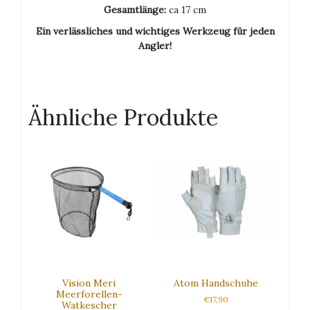
Gesamtlänge:
ca 17 cm
Ein verlässliches und wichtiges Werkzeug für jeden
Angler!
Ähnliche Produkte
Vision Meri
Atom Handschuhe
Meerforellen-
€
17,90
Watkescher