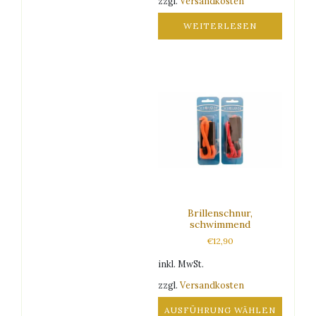
zzgl.
Versandkosten
WEITERLESEN
Brillenschnur,
schwimmend
€
12,90
inkl. MwSt.
zzgl.
Versandkosten
AUSFÜHRUNG WÄHLEN