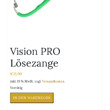
Vision PRO
Lösezange
€
21,90
inkl. 19 % MwSt.
zzgl.
Versandkosten
Vorrätig
Vision
IN DEN WARENKORB
PRO
Lösezange