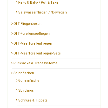
ReFo & BaFo / Put & Take
Salzwasserfliegen / Norwegen
OfT-Fliegenboxen
OfT-Forellenseefliegen
OfT-Meerforellenfliegen
OfT-Meerforellenfliegen-Sets
Rucksäcke & Tragesysteme
Spinnfischen
Gummifische
Sbirolinos
Schnüre & Tippets