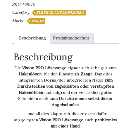
Menge
SKU:
V9040
Category:
ZUBEHÖR FLIEGENFISCHEN
Marke:
VISION
Beschreibung
Produktsicherheit
Beschreibung
Die
Vision PRO Lösezange
eignet sich sehr gut zum
Hakenlösen
, für den Einsatz
als Zange
, Dank des
integrierten Dorns/der integrierten Nadel
zum
Durchstechen von zugeklebten oder verstopften
Hakenöhren
und aufgrund der verlässlich guten
Schneiden auch
zum Durchtrennen selbst dicker
Angelschnüre
.
…und all dies klappt mit dieser extra dafür
ausgelegten
Vision PRO Lösezange
auch
problemlos
mit einer Hand
.