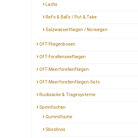
Lachs
ReFo & BaFo / Put & Take
Salzwasserfliegen / Norwegen
OfT-Fliegenboxen
OfT-Forellenseefliegen
OfT-Meerforellenfliegen
OfT-Meerforellenfliegen-Sets
Rucksäcke & Tragesysteme
Spinnfischen
Gummifische
Sbirolinos