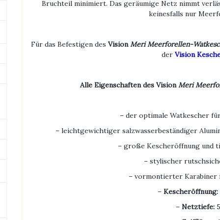
Bruchteil minimiert. Das geräumige Netz nimmt verläs
keinesfalls nur Meerf
Für das Befestigen des
Vision
Meri Meerforellen-Watkes
der
Vision Kesch
Alle Eigenschaften des Vision
Meri Meerfo
– der optimale Watkescher für
– leichtgewichtiger
salzwasserbeständiger Alumi
– große Kescheröffnung und t
– stylischer rutschsic
– vormontierter Karabiner 
–
Kescheröffnung:
–
Netztiefe:
5