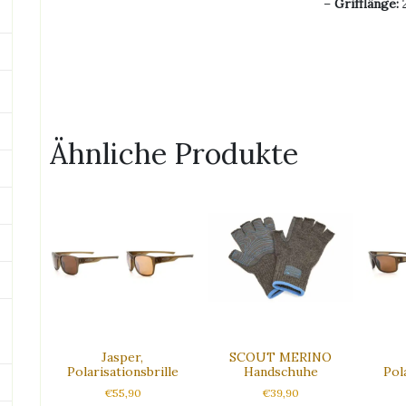
–
Grifflänge:
2
Ähnliche Produkte
Jasper,
SCOUT MERINO
Polarisationsbrille
Handschuhe
Pol
€
55,90
€
39,90