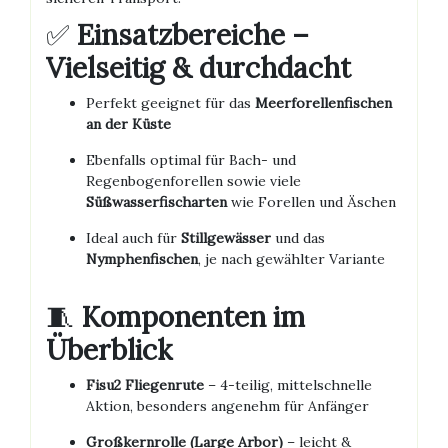
✅
Einsatzbereiche –
Vielseitig & durchdacht
Perfekt geeignet für das
Meerforellenfischen
an der Küste
Ebenfalls optimal für Bach- und
Regenbogenforellen sowie viele
Süßwasserfischarten
wie Forellen und Äschen
Ideal auch für
Stillgewässer
und das
Nymphenfischen
, je nach gewählter Variante
🧵
Komponenten im
Überblick
Fisu2 Fliegenrute
– 4-teilig, mittelschnelle
Aktion, besonders angenehm für Anfänger
Großkernrolle (Large Arbor)
– leicht &