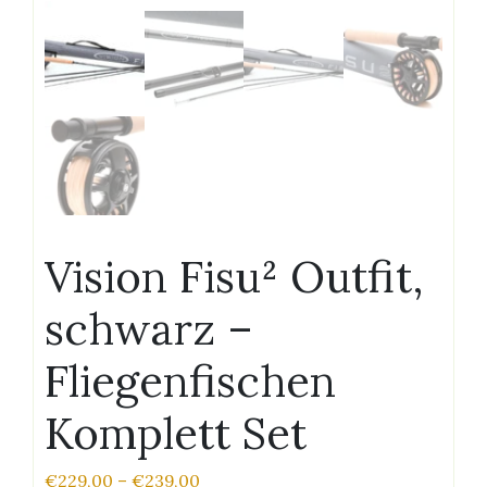
Vision Fisu² Outfit,
schwarz –
Fliegenfischen
Komplett Set
€
229,00
–
€
239,00