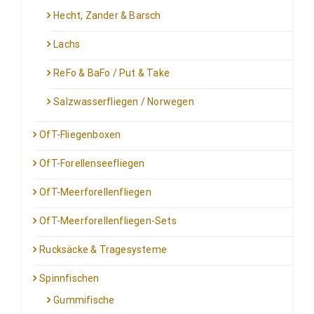
Hecht, Zander & Barsch
Lachs
ReFo & BaFo / Put & Take
Salzwasserfliegen / Norwegen
OfT-Fliegenboxen
OfT-Forellenseefliegen
OfT-Meerforellenfliegen
OfT-Meerforellenfliegen-Sets
Rucksäcke & Tragesysteme
Spinnfischen
Gummifische