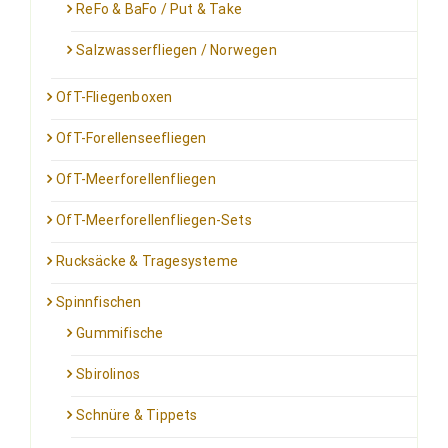
ReFo & BaFo / Put & Take
Salzwasserfliegen / Norwegen
OfT-Fliegenboxen
OfT-Forellenseefliegen
OfT-Meerforellenfliegen
OfT-Meerforellenfliegen-Sets
Rucksäcke & Tragesysteme
Spinnfischen
Gummifische
Sbirolinos
Schnüre & Tippets