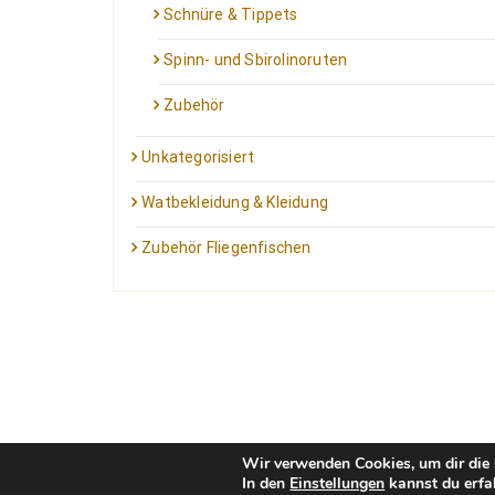
Schnüre & Tippets
Spinn- und Sbirolinoruten
Zubehör
Unkategorisiert
Watbekleidung & Kleidung
Zubehör Fliegenfischen
Wir verwenden Cookies, um dir die 
In den
Einstellungen
kannst du erfa
Kontakt: info@outfortrout.de