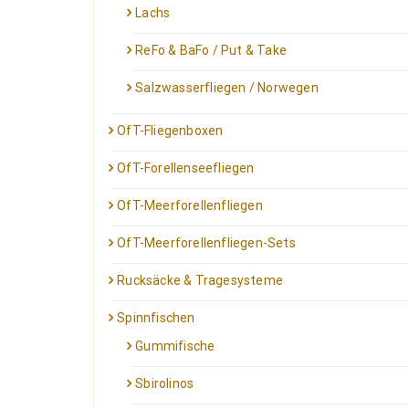
Lachs
ReFo & BaFo / Put & Take
Salzwasserfliegen / Norwegen
OfT-Fliegenboxen
OfT-Forellenseefliegen
OfT-Meerforellenfliegen
OfT-Meerforellenfliegen-Sets
Rucksäcke & Tragesysteme
Spinnfischen
Gummifische
Sbirolinos