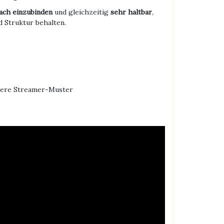
fach einzubinden
und gleichzeitig
sehr haltbar
,
d Struktur behalten.
ößere Streamer-Muster