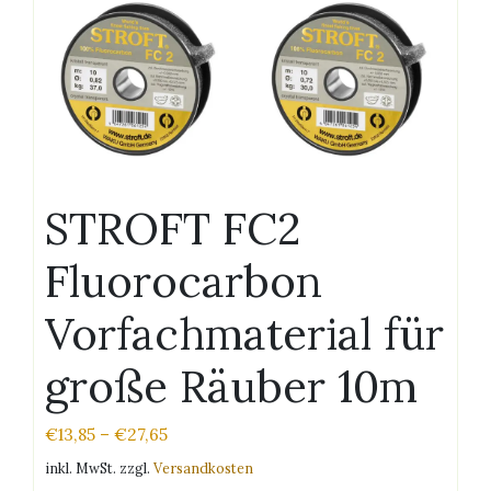
STROFT FC2
Fluorocarbon
Vorfachmaterial für
große Räuber 10m
€
13,85
–
€
27,65
inkl. MwSt.
zzgl.
Versandkosten