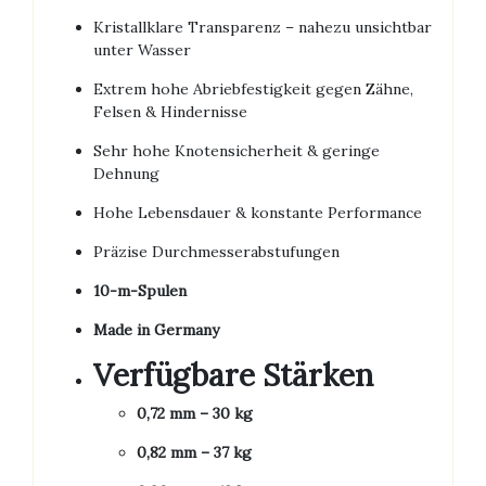
Kristallklare Transparenz – nahezu unsichtbar
unter Wasser
Extrem hohe Abriebfestigkeit gegen Zähne,
Felsen & Hindernisse
Sehr hohe Knotensicherheit & geringe
Dehnung
Hohe Lebensdauer & konstante Performance
Präzise Durchmesserabstufungen
10-m-Spulen
Made in Germany
Verfügbare Stärken
0,72 mm – 30 kg
0,82 mm – 37 kg