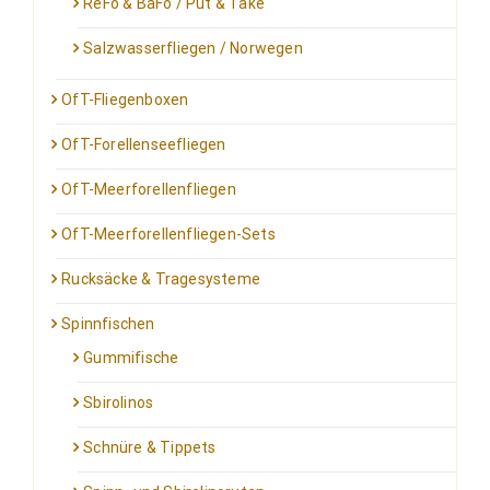
ReFo & BaFo / Put & Take
Salzwasserfliegen / Norwegen
OfT-Fliegenboxen
OfT-Forellenseefliegen
OfT-Meerforellenfliegen
OfT-Meerforellenfliegen-Sets
Rucksäcke & Tragesysteme
Spinnfischen
Gummifische
Sbirolinos
Schnüre & Tippets