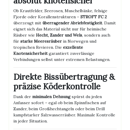
absolut knotensicher
Ob Krautfelder, Seerosen, Muschelbänke, felsige
Fjorde oder Korallenstrukturen –
STROFT FC 2
überzeugt mit
überragender Abriebfestigkeit
. Damit
eignet sich das Material nicht nur für heimische
Räuber wie
Hecht, Zander und Wels
, sondern auch
für
starke Meeresräuber
in Norwegen und
tropischen Revieren. Die
exzellente
Knotensicherheit
garantiert zuverlässige
Verbindungen selbst unter extremen Belastungen.
Direkte Bissübertragung &
präzise Köderkontrolle
Dank der
minimalen Dehnung
spürst du jeden
Anfasser sofort – egal ob beim Spinnfischen auf
Zander, beim Großhechtangeln oder beim Drill
kampfstarker Salzwasserräuber. Maximale Kontrolle
in jeder Situation.