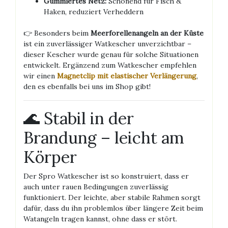
Gummiertes Netz:
Schonend für Fisch &
Haken, reduziert Verheddern
👉 Besonders beim
Meerforellenangeln an der Küste
ist ein zuverlässiger Watkescher unverzichtbar –
dieser Kescher wurde genau für solche Situationen
entwickelt. Ergänzend zum Watkescher empfehlen
wir einen
Magnetclip mit elastischer Verlängerung
,
den es ebenfalls bei uns im Shop gibt!
🌊 Stabil in der
Brandung – leicht am
Körper
Der Spro Watkescher ist so konstruiert, dass er
auch unter rauen Bedingungen zuverlässig
funktioniert. Der leichte, aber stabile Rahmen sorgt
dafür, dass du ihn problemlos über längere Zeit beim
Watangeln tragen kannst, ohne dass er stört.