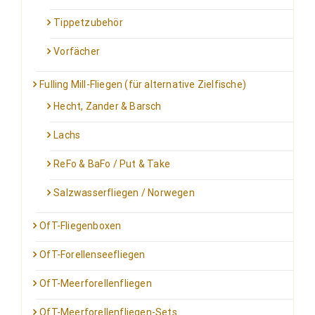
Tippetzubehör
Vorfächer
Fulling Mill-Fliegen (für alternative Zielfische)
Hecht, Zander & Barsch
Lachs
ReFo & BaFo / Put & Take
Salzwasserfliegen / Norwegen
OfT-Fliegenboxen
OfT-Forellenseefliegen
OfT-Meerforellenfliegen
OfT-Meerforellenfliegen-Sets