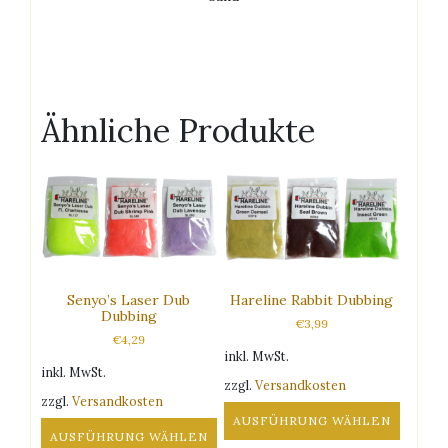
Ähnliche Produkte
Senyo’s Laser Dub
Hareline Rabbit Dubbing
Dubbing
€
3,99
€
4,29
inkl. MwSt.
inkl. MwSt.
zzgl.
Versandkosten
zzgl.
Versandkosten
AUSFÜHRUNG WÄHLEN
AUSFÜHRUNG WÄHLEN