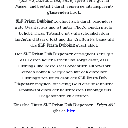
(
SLF = Synthetic Living Fibre
) spielt sehr gut im
Wasser und besticht durch seinen semitransparent-
glänzenden Look.
SLF Prism Dubbing
zeichnet sich durch besonders
gute Qualität aus und ist unter Fliegenbindern sehr
beliebt. Diese Tatsache ist wahrscheinlich dem
fängigen Glitzereffekt und der großen Farbauswahl
des
SLF Prism Dubbing
geschuldet.
Der
SLF Prism Dub Dispenser
ermöglicht sehr gut
das Testen neuer Farben und sorgt dafür, dass
Dubbings und Reste stets ordentlich aufbewahrt
werden können. Verglichen mit den einzelnen
Dubbingtüten ist es dank des
SLF Prism Dub
Dispenser
möglich, für wenig Geld eine ansehnliche
Farbauswahl eines der beliebtesten Dubbings fürs
Fliegenbinden zu erhalten.
Einzelne Tüten
SLF Prism Dub Dispenser, „
Prism #1″
gibt es
hier
.