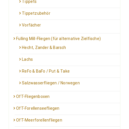
Tippets
Tippetzubehör
Vorfächer
Fulling Mill-Fliegen (für alternative Zielfische)
Hecht, Zander & Barsch
Lachs
ReFo & BaFo / Put & Take
Salzwasserfliegen / Norwegen
OfT-Fliegenboxen
OfT-Forellenseefliegen
OfT-Meerforellenfliegen