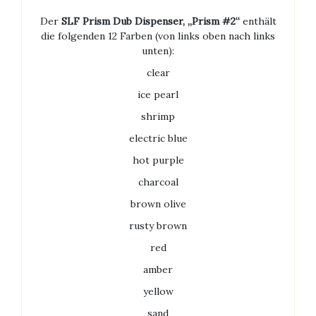
Der
SLF Prism Dub Dispenser, „Prism #2“
enthält
die folgenden 12 Farben (von links oben nach links
unten):
clear
ice pearl
shrimp
electric blue
hot purple
charcoal
brown olive
rusty brown
red
amber
yellow
sand