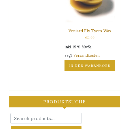
Veniard Fly Tyers Wax
€
2,99
inkl. 19 % MwSt.
zzgl.
Versandkosten
IN DEN WARENKORB
PRODUKTSUCHE