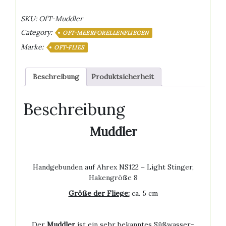
SKU:
OfT-Muddler
Category:
OFT-MEERFORELLENFLIEGEN
Marke:
OFT-FLIES
Beschreibung
Produktsicherheit
Beschreibung
Muddler
Handgebunden auf Ahrex NS122 – Light Stinger,
Hakengröße 8
Größe der Fliege:
ca. 5 cm
Der
Muddler
ist ein sehr bekanntes Süßwasser-