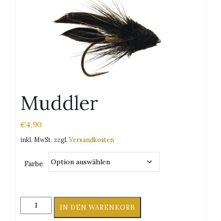
Muddler
€
4,90
inkl. MwSt.
zzgl.
Versandkosten
Farbe
Muddler
IN DEN WARENKORB
Menge