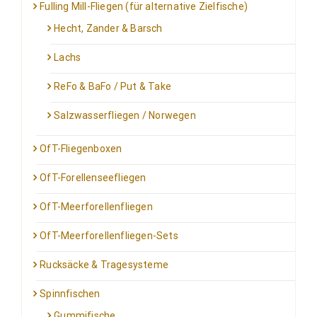
Fulling Mill-Fliegen (für alternative Zielfische)
Hecht, Zander & Barsch
Lachs
ReFo & BaFo / Put & Take
Salzwasserfliegen / Norwegen
OfT-Fliegenboxen
OfT-Forellenseefliegen
OfT-Meerforellenfliegen
OfT-Meerforellenfliegen-Sets
Rucksäcke & Tragesysteme
Spinnfischen
Gummifische