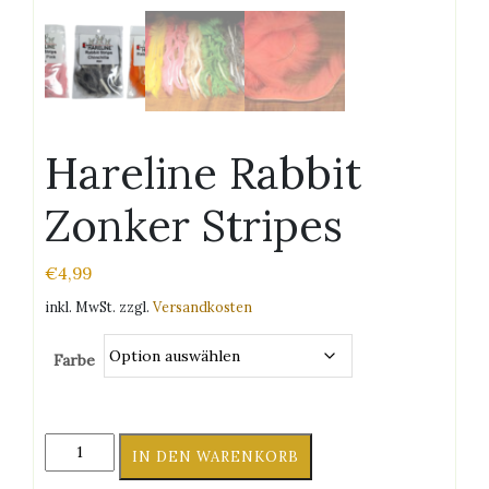
Hareline Rabbit
Zonker Stripes
€
4,99
inkl. MwSt.
zzgl.
Versandkosten
Farbe
Hareline
IN DEN WARENKORB
Rabbit
Zonker