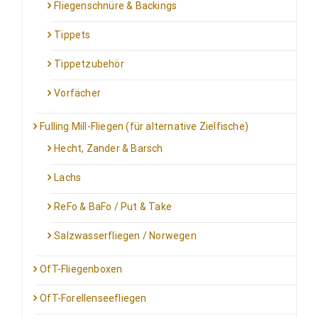
Fliegenschnüre & Backings
Tippets
Tippetzubehör
Vorfächer
Fulling Mill-Fliegen (für alternative Zielfische)
Hecht, Zander & Barsch
Lachs
ReFo & BaFo / Put & Take
Salzwasserfliegen / Norwegen
OfT-Fliegenboxen
OfT-Forellenseefliegen