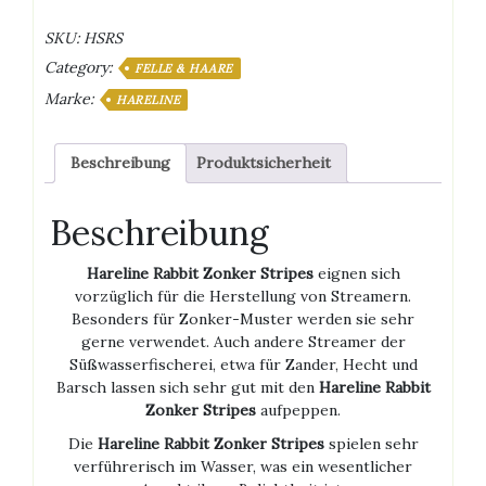
Stripes
SKU:
HSRS
Menge
Category:
FELLE & HAARE
Marke:
HARELINE
Beschreibung
Produktsicherheit
Beschreibung
Hareline Rabbit Zonker Stripes
eignen sich
vorzüglich für die Herstellung von Streamern.
Besonders für Zonker-Muster werden sie sehr
gerne verwendet. Auch andere Streamer der
Süßwasserfischerei, etwa für Zander, Hecht und
Barsch lassen sich sehr gut mit den
Hareline Rabbit
Zonker Stripes
aufpeppen.
Die
Hareline Rabbit Zonker Stripes
spielen sehr
verführerisch im Wasser, was ein wesentlicher