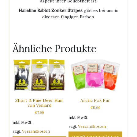
Aspekt ihrer Beliebtheit ist.
Hareline Rabbit Zonker Stripes
gibt es bei uns in
diversen fängigen Farben.
Ähnliche Produkte
Short & Fine Deer Hair
Arctic Fox Fur
von Veniard
€
5,99
€
7,99
inkl. MwSt.
inkl. MwSt.
zzgl.
Versandkosten
zzgl.
Versandkosten