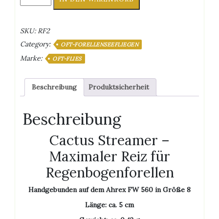
Streamer
Menge
SKU:
RF2
Category:
OFT-FORELLENSEEFLIEGEN
Marke:
OFT-FLIES
Beschreibung
Produktsicherheit
Beschreibung
Cactus Streamer –
Maximaler Reiz für
Regenbogenforellen
Handgebunden auf dem Ahrex FW 560 in Größe 8
Länge: ca. 5 cm