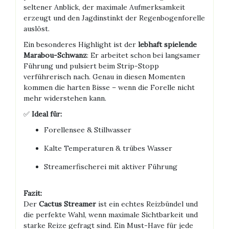
seltener Anblick, der maximale Aufmerksamkeit
erzeugt und den Jagdinstinkt der Regenbogenforelle
auslöst.
Ein besonderes Highlight ist der
lebhaft spielende
Marabou-Schwanz
: Er arbeitet schon bei langsamer
Führung und pulsiert beim Strip-Stopp
verführerisch nach. Genau in diesen Momenten
kommen die harten Bisse – wenn die Forelle nicht
mehr widerstehen kann.
✅
Ideal für:
Forellensee & Stillwasser
Kalte Temperaturen & trübes Wasser
Streamerfischerei mit aktiver Führung
Fazit:
Der
Cactus Streamer
ist ein echtes Reizbündel und
die perfekte Wahl, wenn maximale Sichtbarkeit und
starke Reize gefragt sind. Ein Must-Have für jede