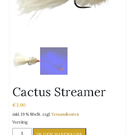
Cactus Streamer
€
3,90
inkl. 19 % MwSt.
zzgl.
Versandkosten
Vorrätig
Cactus
IN DEN WARENKORB