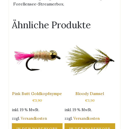
Forellensee-Streamerbox.
Ähnliche Produkte
Pink Butt Goldkopfnympe
Bloody Damsel
€
3,90
€
3,90
inkl. 19 % MwSt.
inkl. 19 % MwSt.
zzgl.
Versandkosten
zzgl.
Versandkosten
IN DEN WARENKORB
IN DEN WARENKORB