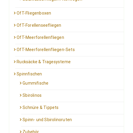
OfT-Fliegenboxen
OfT-Forellenseefliegen
OfT-Meerforellenfliegen
OfT-Meerforellenfliegen-Sets
Rucksäcke & Tragesysteme
Spinnfischen
Gummifische
Sbirolinos
Schnüre & Tippets
Spinn- und Sbirolinoruten
Zubehör