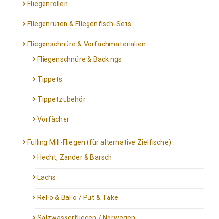
Fliegenrollen
Fliegenruten & Fliegenfisch-Sets
Fliegenschnüre & Vorfachmaterialien
Fliegenschnüre & Backings
Tippets
Tippetzubehör
Vorfächer
Fulling Mill-Fliegen (für alternative Zielfische)
Hecht, Zander & Barsch
Lachs
ReFo & BaFo / Put & Take
Salzwasserfliegen / Norwegen