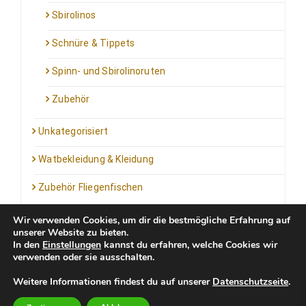
Sbirolinos
Schnüre & Tippets
Spinn- und Sbirolinoruten
Zubehör
Unkategorisiert
Watbekleidung & Kleidung
Zubehör Fliegenfischen
Wir verwenden Cookies, um dir die bestmögliche Erfahrung auf
unserer Website zu bieten.
In den
Einstellungen
kannst du erfahren, welche Cookies wir
verwenden oder sie ausschalten.
Kontakt: info@outfortrout.de
Weitere Informationen findest du auf unserer
Datenschutzseite
.
Impressum