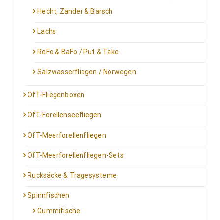
Hecht, Zander & Barsch
Lachs
ReFo & BaFo / Put & Take
Salzwasserfliegen / Norwegen
OfT-Fliegenboxen
OfT-Forellenseefliegen
OfT-Meerforellenfliegen
OfT-Meerforellenfliegen-Sets
Rucksäcke & Tragesysteme
Spinnfischen
Gummifische