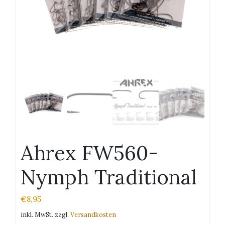
Ahrex FW560-
Nymph Traditional
€
8,95
inkl. MwSt.
zzgl.
Versandkosten