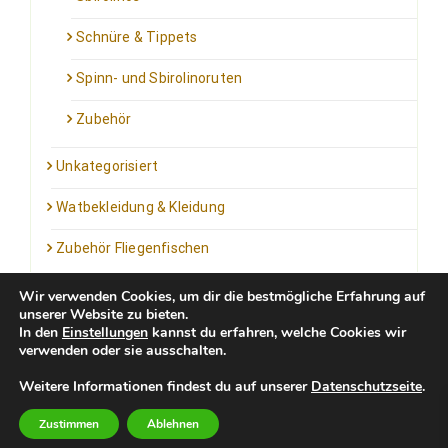
Schnüre & Tippets
Spinn- und Sbirolinoruten
Zubehör
Unkategorisiert
Watbekleidung & Kleidung
Zubehör Fliegenfischen
Wir verwenden Cookies, um dir die bestmögliche Erfahrung auf
unserer Website zu bieten.
In den
Einstellungen
kannst du erfahren, welche Cookies wir
verwenden oder sie ausschalten.
Kontakt: info@outfortrout.de
Weitere Informationen findest du auf unserer
Datenschutzseite
.
Impressum
Zustimmen
Ablehnen
Newsletter