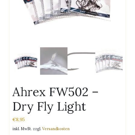
Ahrex FW502 –
Dry Fly Light
€
8,95
inkl. MwSt.
zzgl.
Versandkosten