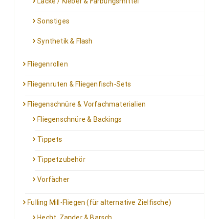
Lacke / Kleber & Färbungsmittel
Sonstiges
Synthetik & Flash
Fliegenrollen
Fliegenruten & Fliegenfisch-Sets
Fliegenschnüre & Vorfachmaterialien
Fliegenschnüre & Backings
Tippets
Tippetzubehör
Vorfächer
Fulling Mill-Fliegen (für alternative Zielfische)
Hecht, Zander & Barsch