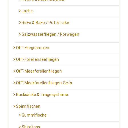
Lachs
ReFo & BaFo / Put & Take
Salzwasserfliegen / Norwegen
OfT-Fliegenboxen
OfT-Forellenseefliegen
OfT-Meerforellenfliegen
OfT-Meerforellenfliegen-Sets
Rucksäcke & Tragesysteme
Spinnfischen
Gummifische
Sbirolinos