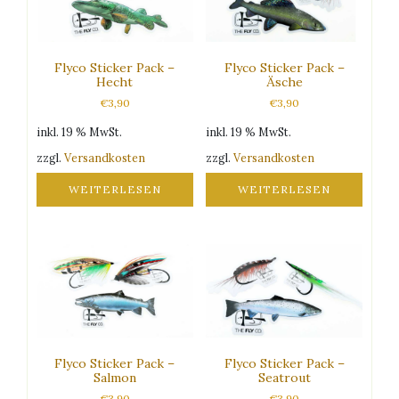
Flyco Sticker Pack –
Flyco Sticker Pack –
Hecht
Äsche
€
3,90
€
3,90
inkl. 19 % MwSt.
inkl. 19 % MwSt.
zzgl.
Versandkosten
zzgl.
Versandkosten
WEITERLESEN
WEITERLESEN
Flyco Sticker Pack –
Flyco Sticker Pack –
Salmon
Seatrout
€
3,90
€
3,90