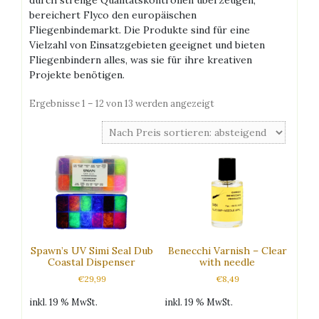
bereichert Flyco den europäischen
Fliegenbindemarkt. Die Produkte sind für eine
Vielzahl von Einsatzgebieten geeignet und bieten
Fliegenbindern alles, was sie für ihre kreativen
Projekte benötigen.
Nach
Ergebnisse 1 – 12 von 13 werden angezeigt
Preis
sortiert:
absteigend
Spawn’s UV Simi Seal Dub
Benecchi Varnish – Clear
Coastal Dispenser
with needle
€
29,99
€
8,49
inkl. 19 % MwSt.
inkl. 19 % MwSt.