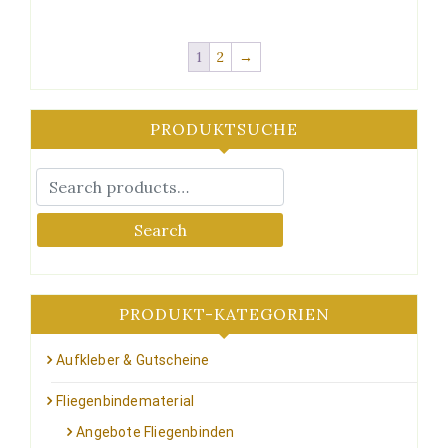
1
2
→
PRODUKTSUCHE
Search
PRODUKT-KATEGORIEN
Aufkleber & Gutscheine
Fliegenbindematerial
Angebote Fliegenbinden