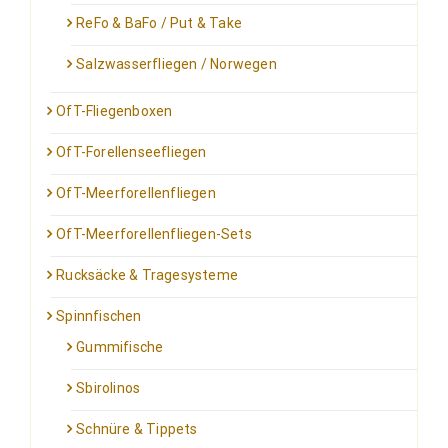
ReFo & BaFo / Put & Take
Salzwasserfliegen / Norwegen
OfT-Fliegenboxen
OfT-Forellenseefliegen
OfT-Meerforellenfliegen
OfT-Meerforellenfliegen-Sets
Rucksäcke & Tragesysteme
Spinnfischen
Gummifische
Sbirolinos
Schnüre & Tippets