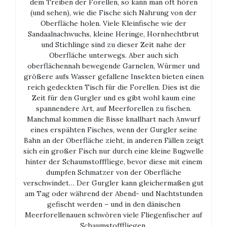
dem Treiben der Forellen, so kann man oft hören
(und sehen), wie die Fische sich Nahrung von der
Oberfläche holen. Viele Kleinfische wie der
Sandaalnachwuchs, kleine Heringe, Hornhechtbrut
und Stichlinge sind zu dieser Zeit nahe der
Oberfläche unterwegs. Aber auch sich
oberflächennah bewegende Garnelen, Würmer und
größere aufs Wasser gefallene Insekten bieten einen
reich gedeckten Tisch für die Forellen. Dies ist die
Zeit für den Gurgler und es gibt wohl kaum eine
spannendere Art, auf Meerforellen zu fischen.
Manchmal kommen die Bisse knallhart nach Anwurf
eines erspähten Fisches, wenn der Gurgler seine
Bahn an der Oberfläche zieht, in anderen Fällen zeigt
sich ein großer Fisch nur durch eine kleine Bugwelle
hinter der Schaumstofffliege, bevor diese mit einem
dumpfen Schmatzer von der Oberfläche
verschwindet… Der Gurgler kann gleichermaßen gut
am Tag oder während der Abend- und Nachtstunden
gefischt werden – und in den dänischen
Meerforellenauen schwören viele Fliegenfischer auf
Schaumstofffliegen.