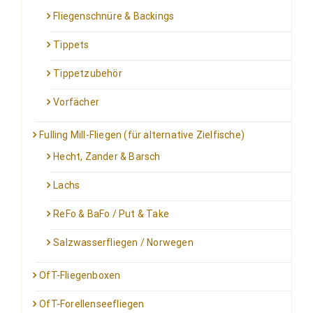
Fliegenschnüre & Backings
Tippets
Tippetzubehör
Vorfächer
Fulling Mill-Fliegen (für alternative Zielfische)
Hecht, Zander & Barsch
Lachs
ReFo & BaFo / Put & Take
Salzwasserfliegen / Norwegen
OfT-Fliegenboxen
OfT-Forellenseefliegen