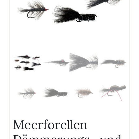
Meerforellen