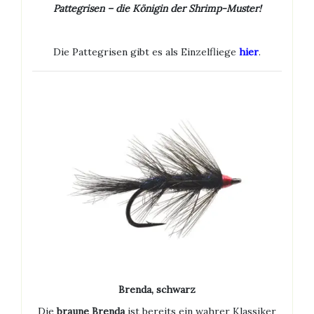
Pattegrisen – die Königin der Shrimp-Muster!
Die Pattegrisen gibt es als Einzelfliege
hier
.
Brenda, schwarz
Die
braune Brenda
ist bereits ein wahrer Klassiker