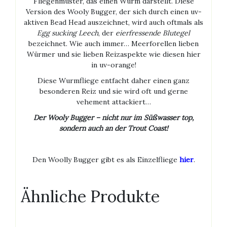
Fliegenmuster, das einen Wurm darstellt. Diese
Version des Wooly Bugger, der sich durch einen uv-
aktiven Bead Head auszeichnet, wird auch oftmals als
Egg sucking Leech
, der
eierfressende Blutegel
bezeichnet. Wie auch immer… Meerforellen lieben
Würmer und sie lieben Reizaspekte wie diesen hier
in uv-orange!
Diese Wurmfliege entfacht daher einen ganz
besonderen Reiz und sie wird oft und gerne
vehement attackiert…
Der Wooly Bugger – nicht nur im Süßwasser top,
sondern auch an der Trout Coast!
Den Woolly Bugger gibt es als Einzelfliege
hier
.
Ähnliche Produkte