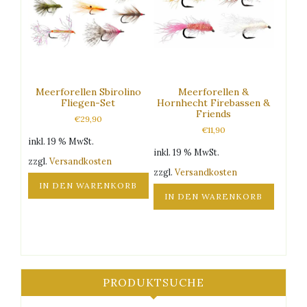
Meerforellen Sbirolino
Meerforellen &
Fliegen-Set
Hornhecht Firebassen &
Friends
€
29,90
€
11,90
inkl. 19 % MwSt.
inkl. 19 % MwSt.
zzgl.
Versandkosten
zzgl.
Versandkosten
IN DEN WARENKORB
IN DEN WARENKORB
PRODUKTSUCHE