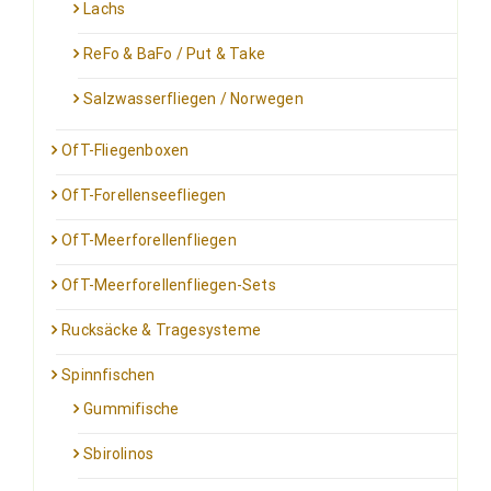
Lachs
ReFo & BaFo / Put & Take
Salzwasserfliegen / Norwegen
OfT-Fliegenboxen
OfT-Forellenseefliegen
OfT-Meerforellenfliegen
OfT-Meerforellenfliegen-Sets
Rucksäcke & Tragesysteme
Spinnfischen
Gummifische
Sbirolinos